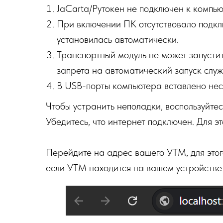
JaCarta/Рутокен не подключен к компьют
При включении ПК отсутствовало подклю
установилась автоматически.
Транспортный модуль не может запусти
запрета на автоматический запуск служ
В USB-порты компьютера вставлено нес
Чтобы устранить неполадки, воспользуйте
Убедитесь, что интернет подключен. Для э
Перейдите на адрес вашего УТМ, для этог
если УТМ находится на вашем устройстве