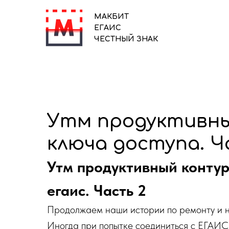
МАКБИТ
ЕГАИС
ЧЕСТНЫЙ ЗНАК
Утм продуктивны
ключа доступа. Ч
Утм продуктивный контур
егаис. Часть 2
Продолжаем наши истории по ремонту и 
Иногда при попытке соединиться с ЕГАИС 