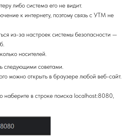
еру либо система его не видит.
чение к интернету, поэтому связь с УТМ не
ться из-за настроек системы безопасности —
б.
колько носителей.
сь следующими советами.
того можно открыть в браузере любой веб-сайт.
о наберите в строке поиска localhost:8080,