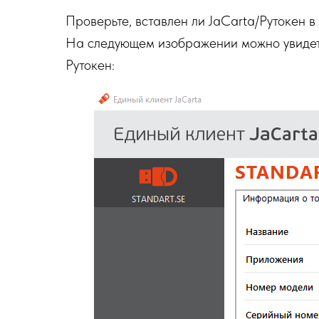
Проверьте, вставлен ли JaCarta/Рутокен в
На следующем изображении можно увидеть
Рутокен: