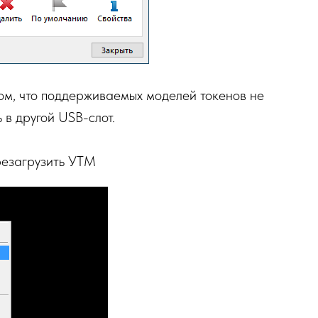
том, что поддерживаемых моделей токенов не
 в другой USB-слот.
ерезагрузить УТМ