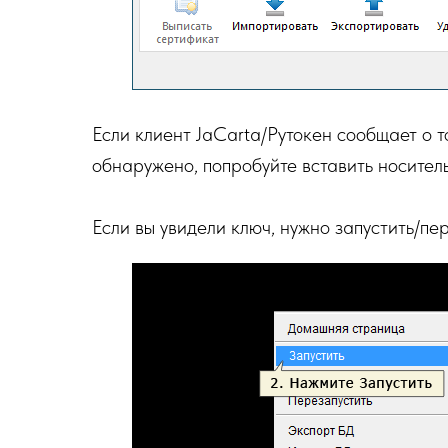
Если клиент JaCarta/Рутокен сообщает о 
обнаружено, попробуйте вставить носитель
Если вы увидели ключ, нужно запустить/п