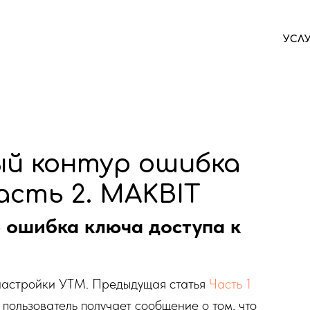
УСЛ
й контур ошибка
асть 2. MAKBIT
 ошибка ключа доступа к
настройки УТМ. Предыдущая статья
Часть 1
пользователь получает сообщение о том, что