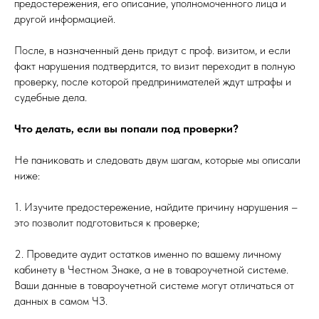
предостережения, его описание, уполномоченного лица и
другой информацией.
После, в назначенный день придут с проф. визитом, и если
факт нарушения подтвердится, то визит переходит в полную
проверку, после которой предпринимателей ждут штрафы и
судебные дела.
Что делать, если вы попали под проверки?
Не паниковать и следовать двум шагам, которые мы описали
ниже:
1. Изучите предостережение, найдите причину нарушения –
это позволит подготовиться к проверке;
2. Проведите аудит остатков именно по вашему личному
кабинету в Честном Знаке, а не в товароучетной системе.
Ваши данные в товароучетной системе могут отличаться от
данных в самом ЧЗ.