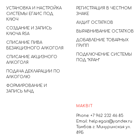
УСТАНОВКА И НАСТРОЙКА
РЕГИСТРАЦИЯ
В ЧЕСТНОМ
СИСТЕМЫ ЕГАИС ПОД
ЗНАКЕ
КЛЮЧ
АУДИТ
ОСТАТКОВ
СОЗДАНИЕ И ЗАПИСЬ
ВЫРАВНИВАНИЕ
ОСТАТКОВ
КЛЮЧА RSA
ДОБАВЛЕНИЕ
ТОВАРНЫХ
СПИСАНИЕ ПИВА
ГРУПП
БЕЗАКЦИЗНОГО АЛКОГОЛЯ
ПОДКЛЮЧЕНИЕ
СИСТЕМЫ
СПИСАНИЕ АКЦИЗНОГО
ПОД “КРАН”
АЛКОГОЛЯ
ПОДАЧА ДЕКЛАРАЦИИ ПО
АЛКОГОЛЮ
ФОРМИРОВАНИЕ И
ЗАПИСЬ МЧД
MAKBIT
Phone: +7 962 232 46 85
Email: help.egais@yandex.ru
Тамбов г. Мичуринская ул.
89Б