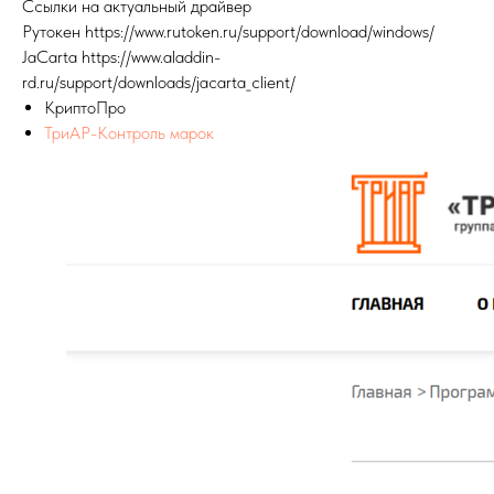
Ссылки на актуальный драйвер
Рутокен https://www.rutoken.ru/support/download/windows/
JaCarta https://www.aladdin-
rd.ru/support/downloads/jacarta_client/
КриптоПро
ТриАР-Контроль марок